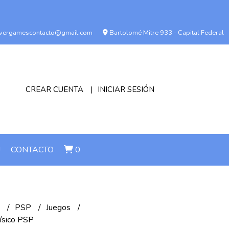
vergamescontacto@gmail.com
Bartolomé Mitre 933 - Capital Federal
CREAR CUENTA
INICIAR SESIÓN
!
CONTACTO
0
n
PSP
Juegos
Físico PSP