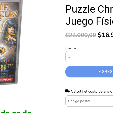
Puzzle Chr
Juego Fís
$16.
$22.000,00
Cantidad
AGREG
Calculá el costo de envío